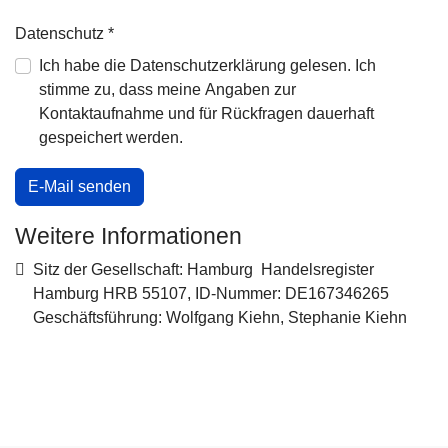
Datenschutz
*
Ich habe die Datenschutzerklärung gelesen. Ich
stimme zu, dass meine Angaben zur
Kontaktaufnahme und für Rückfragen dauerhaft
gespeichert werden.
E-Mail senden
Weitere Informationen
Weitere Informationen
Sitz der Gesellschaft: Hamburg Handelsregister
Hamburg HRB 55107, ID-Nummer: DE167346265
Geschäftsführung: Wolfgang Kiehn, Stephanie Kiehn