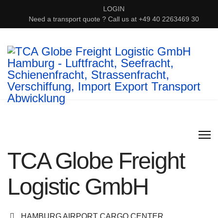
LOGIN
Need a transport quote ? Call us at +49 40 2263469 30
TCA Globe Freight
Logistic GmbH
Adresse
HAMBURG AIRPORT CARGO CENTER