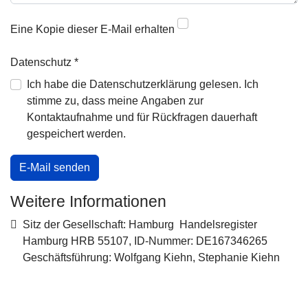
Eine Kopie dieser E-Mail erhalten
Datenschutz
*
Ich habe die Datenschutzerklärung gelesen. Ich
stimme zu, dass meine Angaben zur
Kontaktaufnahme und für Rückfragen dauerhaft
gespeichert werden.
E-Mail senden
Weitere Informationen
Weitere Informationen
Sitz der Gesellschaft: Hamburg Handelsregister
Hamburg HRB 55107, ID-Nummer: DE167346265
Geschäftsführung: Wolfgang Kiehn, Stephanie Kiehn