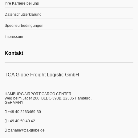
Ihre Karriere bei uns
Datenschutzerklärung
Spediteurbedingungen
Impressum
Kontakt
TCA Globe Freight Logistic GmbH
HAMBURG AIRPORT CARGO CENTER
Weg beim Jäger 200, BLDG 393B, 22335 Hamburg,
GERMANY
+49 40 2263469-30
+49 40 50 40 42
tcaham@tca-globe.de