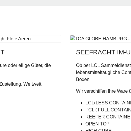
RT
SEEFRACHT IM-
eure oder eilige Güter, die
Ob per LCL Sammeldienst 
l
ebensmitteltaugliche Cont
Boxen.
Zustellung. Weltweit.
Wir verschiffen Ihre Ware 
LCL(LESS CONTAIN
FCL ( FULL CONTAI
REEFER CONTAINE
OPEN TOP
HIGH CUBE