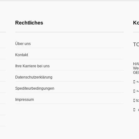
Rechtliches
Ko
Über uns
TC
Kontakt
HA
Ihre Karriere bei uns
Weg
GE
Datenschutzerklärung
+
Spediteurbedingungen
+
Impressum
t
c