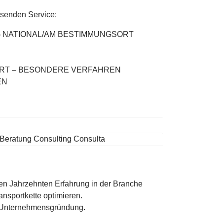
senden Service:
 NATIONAL/AM BESTIMMUNGSORT
RT – BESONDERE VERFAHREN
EN
ren Jahrzehnten Erfahrung in der Branche
ansportkette optimieren.
i Unternehmensgründung.