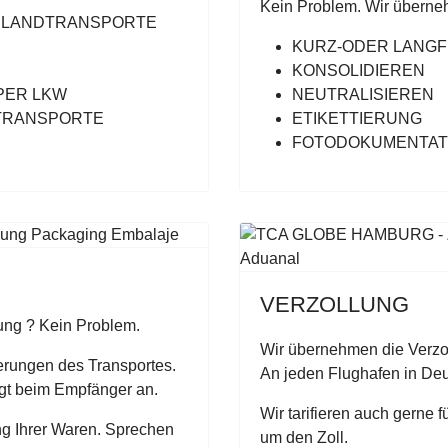
Kein Problem. Wir überneh
E LANDTRANSPORTE
KURZ-ODER LANGF
E
KONSOLIDIEREN
PER LKW
NEUTRALISIEREN
TRANSPORTE
ETIKETTIERUNG
FOTODOKUMENTAT
VERZOLLUNG
ilung ? Kein Problem.
Wir übernehmen die Verzol
erungen des Transportes.
An jeden Flughafen in De
gt beim Empfänger an.
Wir tarifieren auch gerne f
ng Ihrer Waren. Sprechen
um den Zoll.