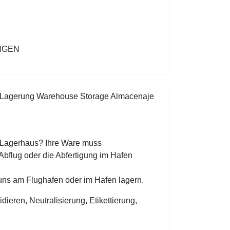
NGEN
s Lagerhaus? Ihre Ware muss
bflug oder die Abfertigung im Hafen
uns am Flughafen oder im Hafen lagern.
dieren, Neutralisierung, Etikettierung,