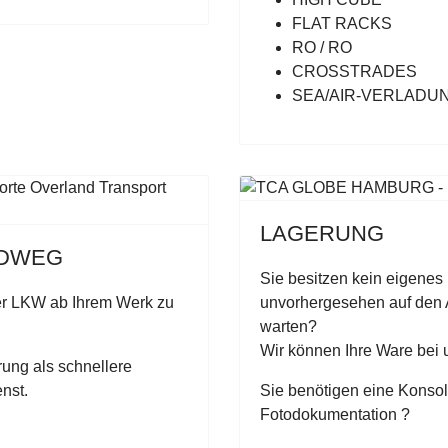
FLAT RACKS
RO / RO
CROSSTRADES
SEA/AIR-VERLADU
LAGERUNG
NDWEG
Sie besitzen kein eigene
r LKW ab Ihrem Werk zu
unvorhergesehen auf den A
warten?
Wir können Ihre Ware bei 
rung als schnellere
nst.
Sie benötigen eine Konsoli
Fotodokumentation ?