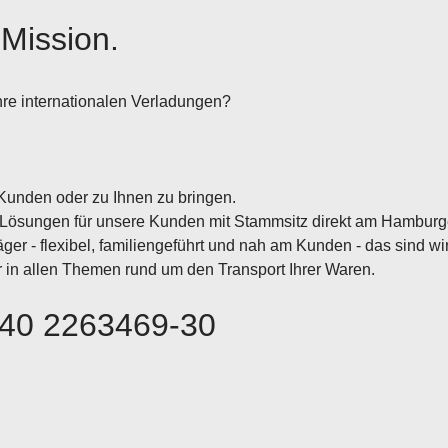
 Mission.
hre internationalen Verladungen?
Kunden oder zu Ihnen zu bringen.
le Lösungen für unsere Kunden mit Stammsitz direkt am Hamburg
ger - flexibel, familiengeführt und nah am Kunden - das sind wir
er in allen Themen rund um den Transport Ihrer Waren.
 40 2263469-30