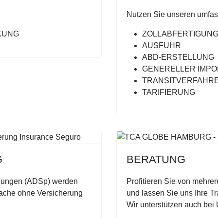
Nutzen Sie unseren umfas
KUNG
ZOLLABFERTIGUNG
AUSFUHR
ABD-ERSTELLUNG
GENERELLER IMPO
TRANSITVERFAHR
TARIFIERUNG
G
BERATUNG
ngungen (ADSp) werden
Profitieren Sie von mehre
ache ohne Versicherung
und lassen Sie uns Ihre Tr
Wir unterstützen auch be