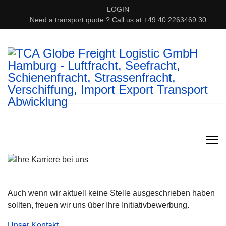
LOGIN
Need a transport quote ? Call us at +49 40 2263469 30
Auch wenn wir aktuell keine Stelle ausgeschrieben haben
sollten, freuen wir uns über Ihre Initiativbewerbung.
Unser Kontakt